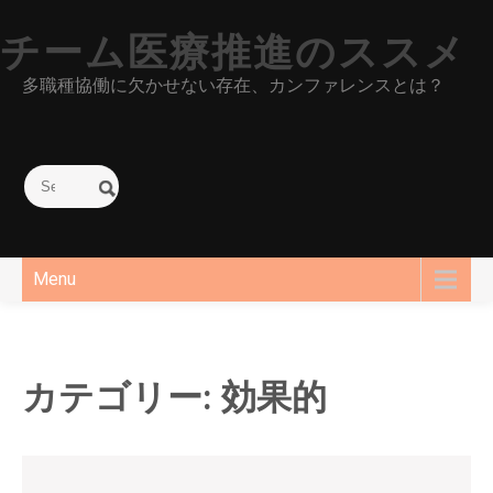
Skip
to
チーム医療推進のススメ
content
多職種協働に欠かせない存在、カンファレンスとは？
Menu
カテゴリー:
効果的