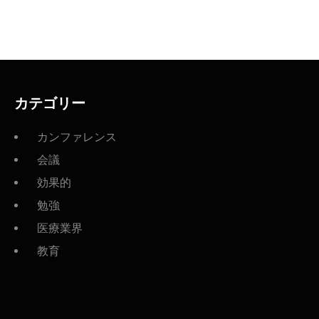
カテゴリー
カンファレンス
会議
効果的
勉強
医療業界
教育