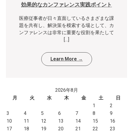
効果的なカンファレンス実践ポイント
医療従事者が日々直面しているさまざまな課
題を共有し、解決策を模索する場として、カ
ンファレンスは非常に重要な役割を果たして
[…]
Learn More →
2026年8月
月
火
水
木
金
土
日
1
2
3
4
5
6
7
8
9
10
11
12
13
14
15
16
17
18
19
20
21
22
23