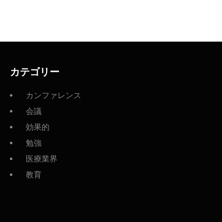
カテゴリー
カンファレンス
会議
効果的
勉強
医療業界
教育